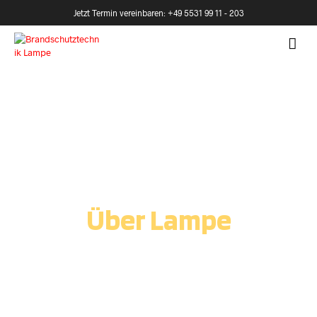
Jetzt Termin vereinbaren: +49 5531 99 11 - 203
Über Lampe