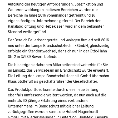
Aufgrund der heutigen Anforderungen, Spezifikation und
Weiterentwicklungen in diesen Bereichen wurden die
Bereiche im Jahre 2016 voneinander getrennt und zu
eigenständigen Unternehmen geformt. Der Bereich der
Kanalabdichtung und Hebekissen wird an dem bekannten
Standort weitergeführt.
Der Bereich Feuerlöschgeräte und -anlagen firmiert seit 2016
neu unter der Lampe Brandschutztechnik GmbH, gleichzeitig
erfolgte ein Standortwechsel, der sich nun in der Otto-Hahn
Str. 2 in 37639 Bevern befindet.
Die bisherigen erfahrenen Mitarbeiter sind weiterhin für Sie
im Einsatz, das Serviceteam im Brandschutz wurde erweitert.
Die Leitung der Lampe Brandschutztechnik GmbH übernahm
Klaus Stoltefuß als geschäftsführender Gesellschafter.
Das Produktportfolio konnte durch diese neue Leitung
ebenfalls umfassend erweitert werden, da nun auch auf die
mehr als 60-jährige Erfahrung eines verbundenen
Unternehmens im Brandschutz mit gleicher Leitung
zurückgegriffen werden kann – die Hubert Hagenkordt
GmbH, mit Niederlassungen in Gütersloh, Bielefeld, Geseke